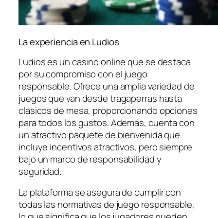
La experiencia en Ludios
Ludios es un casino online que se destaca
por su compromiso con el juego
responsable. Ofrece una amplia variedad de
juegos que van desde tragaperras hasta
clásicos de mesa, proporcionando opciones
para todos los gustos. Además, cuenta con
un atractivo paquete de bienvenida que
incluye incentivos atractivos, pero siempre
bajo un marco de responsabilidad y
seguridad.
La plataforma se asegura de cumplir con
todas las normativas de juego responsable,
lo que significa que los jugadores pueden