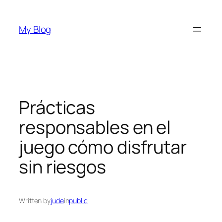
Skip
to
My Blog
content
Prácticas
responsables en el
juego cómo disfrutar
sin riesgos
Written by
jude
in
public