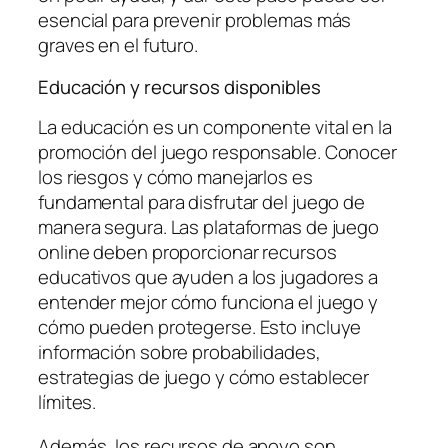
esencial para prevenir problemas más
graves en el futuro.
Educación y recursos disponibles
La educación es un componente vital en la
promoción del juego responsable. Conocer
los riesgos y cómo manejarlos es
fundamental para disfrutar del juego de
manera segura. Las plataformas de juego
online deben proporcionar recursos
educativos que ayuden a los jugadores a
entender mejor cómo funciona el juego y
cómo pueden protegerse. Esto incluye
información sobre probabilidades,
estrategias de juego y cómo establecer
límites.
Además, los recursos de apoyo son