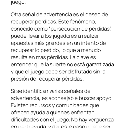
juego.
Otra señal de advertencia es el deseo de
recuperar pérdidas. Este fenómeno,
conocido como “persecución de pérdidas”,
puede llevar a los jugadores a realizar
apuestas más grandes en un intento de
recuperar lo perdido, lo que a menudo
resulta en más pérdidas. La clave es
entender que la suerte no está garantizada
y que el juego debe ser disfrutado sin la
presión de recuperar pérdidas.
Si se identifican varias señales de
advertencia, es aconsejable buscar apoyo.
Existen recursos y comunidades que
ofrecen ayuda a quienes enfrentan
dificultades con el juego. No hay vergüenza
en pedir ayuda, y dar este paso puede ser