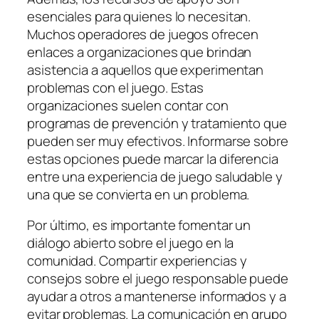
esenciales para quienes lo necesitan.
Muchos operadores de juegos ofrecen
enlaces a organizaciones que brindan
asistencia a aquellos que experimentan
problemas con el juego. Estas
organizaciones suelen contar con
programas de prevención y tratamiento que
pueden ser muy efectivos. Informarse sobre
estas opciones puede marcar la diferencia
entre una experiencia de juego saludable y
una que se convierta en un problema.
Por último, es importante fomentar un
diálogo abierto sobre el juego en la
comunidad. Compartir experiencias y
consejos sobre el juego responsable puede
ayudar a otros a mantenerse informados y a
evitar problemas. La comunicación en grupo