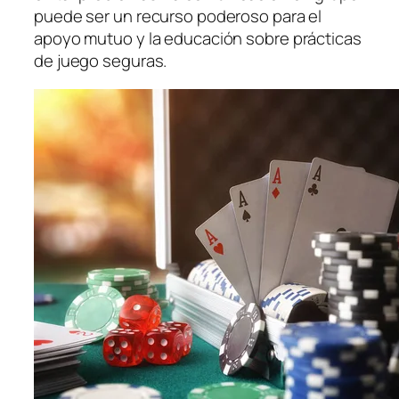
puede ser un recurso poderoso para el
apoyo mutuo y la educación sobre prácticas
de juego seguras.