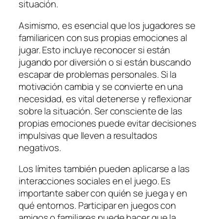
situación.
Asimismo, es esencial que los jugadores se
familiaricen con sus propias emociones al
jugar. Esto incluye reconocer si están
jugando por diversión o si están buscando
escapar de problemas personales. Si la
motivación cambia y se convierte en una
necesidad, es vital detenerse y reflexionar
sobre la situación. Ser consciente de las
propias emociones puede evitar decisiones
impulsivas que lleven a resultados
negativos.
Los límites también pueden aplicarse a las
interacciones sociales en el juego. Es
importante saber con quién se juega y en
qué entornos. Participar en juegos con
amigos o familiares puede hacer que la