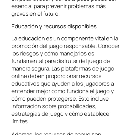
esencial para prevenir problemas más
graves en el futuro.
Educación y recursos disponibles
La educación es un componente vital en la
promoción del juego responsable. Conocer
los riesgos y cómo manejarlos es
fundamental para disfrutar del juego de
manera segura. Las plataformas de juego
online deben proporcionar recursos
educativos que ayuden a los jugadores a
entender mejor cómo funciona el juego y
cómo pueden protegerse. Esto incluye
información sobre probabilidades,
estrategias de juego y cómo establecer
límites.
Además, los recursos de apoyo son