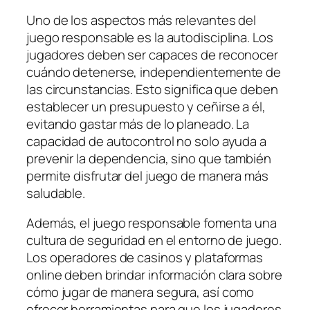
Uno de los aspectos más relevantes del
juego responsable es la autodisciplina. Los
jugadores deben ser capaces de reconocer
cuándo detenerse, independientemente de
las circunstancias. Esto significa que deben
establecer un presupuesto y ceñirse a él,
evitando gastar más de lo planeado. La
capacidad de autocontrol no solo ayuda a
prevenir la dependencia, sino que también
permite disfrutar del juego de manera más
saludable.
Además, el juego responsable fomenta una
cultura de seguridad en el entorno de juego.
Los operadores de casinos y plataformas
online deben brindar información clara sobre
cómo jugar de manera segura, así como
ofrecer herramientas para que los jugadores