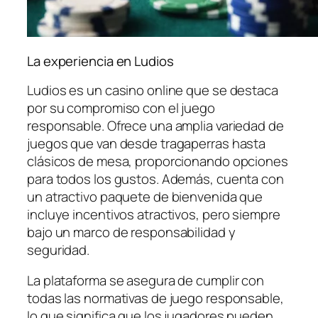
La experiencia en Ludios
Ludios es un casino online que se destaca
por su compromiso con el juego
responsable. Ofrece una amplia variedad de
juegos que van desde tragaperras hasta
clásicos de mesa, proporcionando opciones
para todos los gustos. Además, cuenta con
un atractivo paquete de bienvenida que
incluye incentivos atractivos, pero siempre
bajo un marco de responsabilidad y
seguridad.
La plataforma se asegura de cumplir con
todas las normativas de juego responsable,
lo que significa que los jugadores pueden