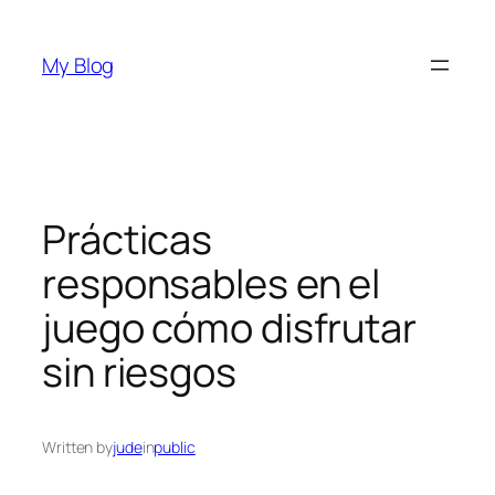
Skip
to
My Blog
content
Prácticas
responsables en el
juego cómo disfrutar
sin riesgos
Written by
jude
in
public