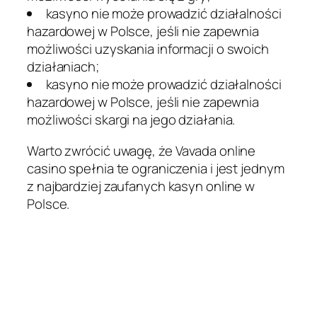
kasyno nie może prowadzić działalności
hazardowej w Polsce, jeśli nie zapewnia
możliwości uzyskania informacji o swoich
działaniach;
kasyno nie może prowadzić działalności
hazardowej w Polsce, jeśli nie zapewnia
możliwości skargi na jego działania.
Warto zwrócić uwagę, że Vavada online
casino spełnia te ograniczenia i jest jednym
z najbardziej zaufanych kasyn online w
Polsce.