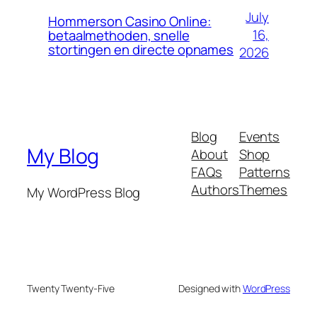
July
Hommerson Casino Online:
16,
betaalmethoden, snelle
stortingen en directe opnames
2026
Blog
Events
My Blog
About
Shop
FAQs
Patterns
Authors
Themes
My WordPress Blog
Twenty Twenty-Five
Designed with
WordPress