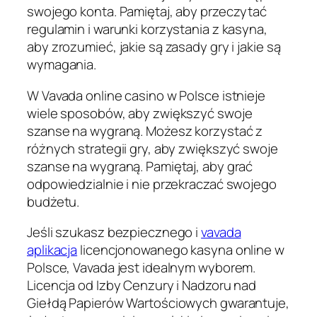
swojego konta. Pamiętaj, aby przeczytać
regulamin i warunki korzystania z kasyna,
aby zrozumieć, jakie są zasady gry i jakie są
wymagania.
W Vavada online casino w Polsce istnieje
wiele sposobów, aby zwiększyć swoje
szanse na wygraną. Możesz korzystać z
różnych strategii gry, aby zwiększyć swoje
szanse na wygraną. Pamiętaj, aby grać
odpowiedzialnie i nie przekraczać swojego
budżetu.
Jeśli szukasz bezpiecznego i
vavada
aplikacja
licencjonowanego kasyna online w
Polsce, Vavada jest idealnym wyborem.
Licencja od Izby Cenzury i Nadzoru nad
Giełdą Papierów Wartościowych gwarantuje,