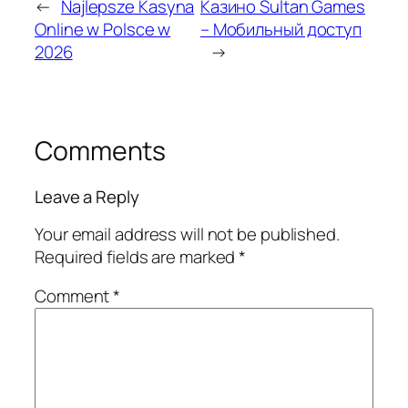
←
Najlepsze Kasyna
Казино Sultan Games
Online w Polsce w
– Мобильный доступ
2026
→
Comments
Leave a Reply
Your email address will not be published.
Required fields are marked
*
Comment
*