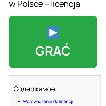
w Polsce – licencja
GRAĆ
Содержимое
Wprowadzenie do licencji