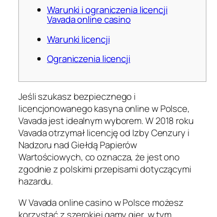
Warunki i ograniczenia licencji
Vavada online casino
Warunki licencji
Ograniczenia licencji
Jeśli szukasz bezpiecznego i
licencjonowanego kasyna online w Polsce,
Vavada jest idealnym wyborem. W 2018 roku
Vavada otrzymał licencję od Izby Cenzury i
Nadzoru nad Giełdą Papierów
Wartościowych, co oznacza, że jest ono
zgodnie z polskimi przepisami dotyczącymi
hazardu.
W Vavada online casino w Polsce możesz
korzystać z szerokiej gamy gier, w tym