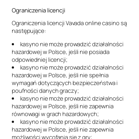
Ograniczenia licencji
Ograniczenia licencji Vavada online casino są
następujące:
kasyno nie może prowadzić działalności
hazardowej w Polsce, jeśli nie posiada
odpowiedniej licencji;
kasyno nie może prowadzić działalności
hazardowej w Polsce, jeśli nie spełnia
wymagań dotyczących bezpieczeństwa i
poufności danych graczy;
kasyno nie może prowadzić działalności
hazardowej w Polsce, jeśli nie zapewnia
równowagi w grach hazardowych;
kasyno nie może prowadzić działalności
hazardowej w Polsce, jeśli nie zapewnia
możliwości wycofania się z gry;