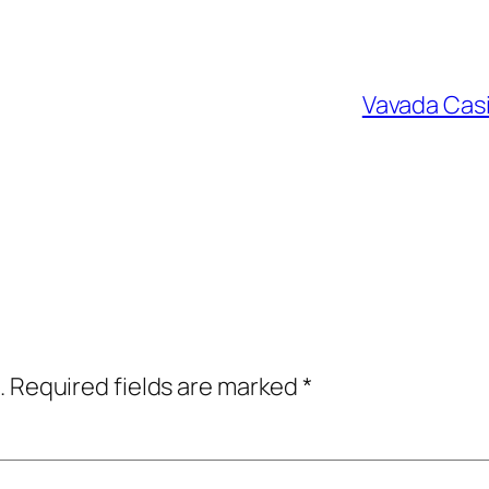
Vavada Casi
.
Required fields are marked
*