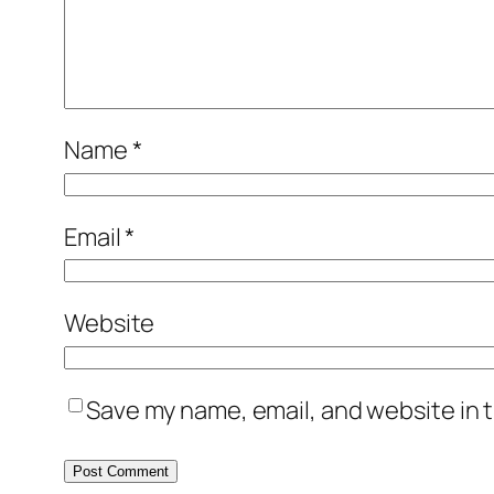
Name
*
Email
*
Website
Save my name, email, and website in t