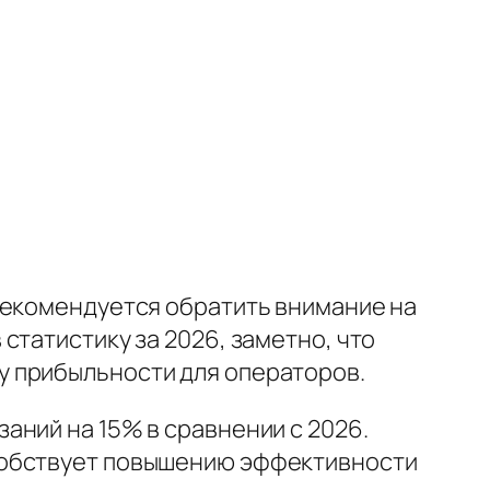
рекомендуется обратить внимание на
статистику за 2026, заметно, что
у прибыльности для операторов.
аний на 15% в сравнении с 2026.
собствует повышению эффективности